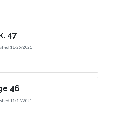
. 47
ished 11/25/2021
ge 46
ished 11/17/2021