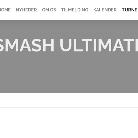
HOME
NYHEDER
OM OS
TILMELDING
KALENDER
TURNE
SMASH ULTIMAT