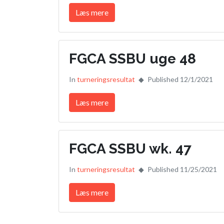
Læs mere
FGCA SSBU uge 48
In
turneringsresultat
Published 12/1/2021
Læs mere
FGCA SSBU wk. 47
In
turneringsresultat
Published 11/25/2021
Læs mere