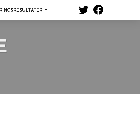
RINGSRESULTATER
E